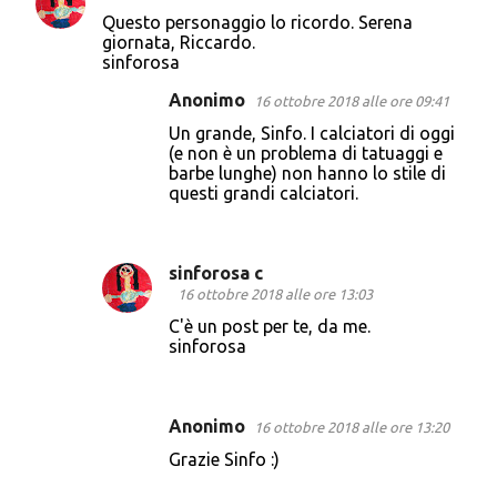
Questo personaggio lo ricordo. Serena
giornata, Riccardo.
sinforosa
Anonimo
16 ottobre 2018 alle ore 09:41
Un grande, Sinfo. I calciatori di oggi
(e non è un problema di tatuaggi e
barbe lunghe) non hanno lo stile di
questi grandi calciatori.
sinforosa c
16 ottobre 2018 alle ore 13:03
C'è un post per te, da me.
sinforosa
Anonimo
16 ottobre 2018 alle ore 13:20
Grazie Sinfo :)