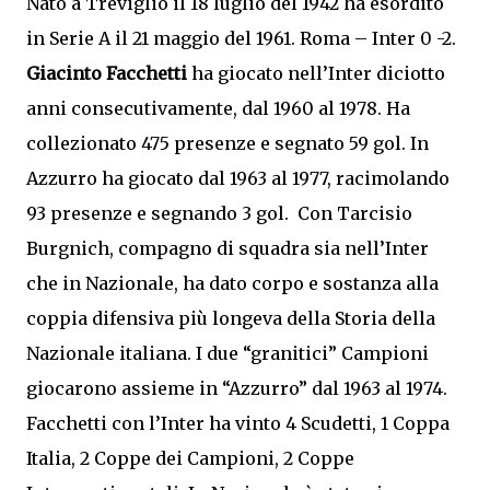
Nato a Treviglio il 18 luglio del 1942 ha esordito
in Serie A il 21 maggio del 1961. Roma – Inter 0 -2.
Giacinto Facchetti
ha giocato nell’Inter diciotto
anni consecutivamente, dal 1960 al 1978. Ha
collezionato 475 presenze e segnato 59 gol. In
Azzurro ha giocato dal 1963 al 1977, racimolando
93 presenze e segnando 3 gol. Con Tarcisio
Burgnich, compagno di squadra sia nell’Inter
che in Nazionale, ha dato corpo e sostanza alla
coppia difensiva più longeva della Storia della
Nazionale italiana. I due “granitici” Campioni
giocarono assieme in “Azzurro” dal 1963 al 1974.
Facchetti con l’Inter ha vinto 4 Scudetti, 1 Coppa
Italia, 2 Coppe dei Campioni, 2 Coppe