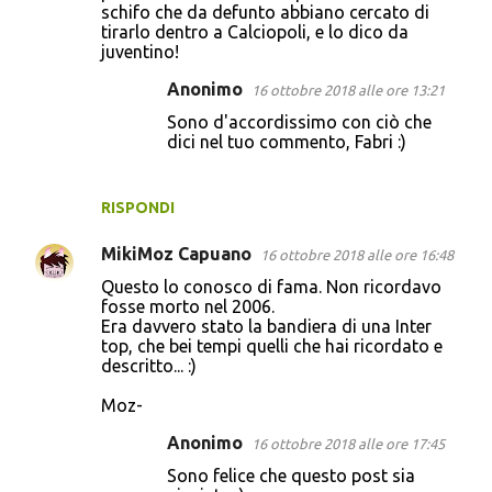
schifo che da defunto abbiano cercato di
tirarlo dentro a Calciopoli, e lo dico da
juventino!
Anonimo
16 ottobre 2018 alle ore 13:21
Sono d'accordissimo con ciò che
dici nel tuo commento, Fabri :)
RISPONDI
MikiMoz Capuano
16 ottobre 2018 alle ore 16:48
Questo lo conosco di fama. Non ricordavo
fosse morto nel 2006.
Era davvero stato la bandiera di una Inter
top, che bei tempi quelli che hai ricordato e
descritto... :)
Moz-
Anonimo
16 ottobre 2018 alle ore 17:45
Sono felice che questo post sia