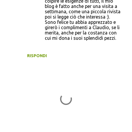
colpire le esigenze di tutti, il mio
blog è fatto anche per una visita a
settimana, come una piccola rivista
poi si legge ciò che interessa :).
Sono felice tu abbia apprezzato e
girerò i complimenti a Claudio, se li
merita, anche per la costanza con
cui mi dona i suoi splendidi pezzi.
RISPONDI