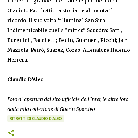
L’Inter fu “grande Inter” anche per merito di
Giacinto Facchetti. La storia ne alimenta il
ricordo. Il suo volto “illumina” San Siro.
Indimenticabile quella “mitica” Squadra: Sarti,
Burgnich, Facchetti; Bedin, Guarneri, Picchi; Jair,
Mazzola, Peirò, Suarez, Corso. Allenatore Helenio
Herrera.
Claudio D’Aleo
Foto di apertura dal sito ufficiale dell'Inter, le altre foto
dalla mia collezione di Guerin Sportivo
RITRATTI DI CLAUDIO D'ALEO