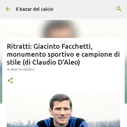
Passa ai contenuti principali
Il bazar del calcio
Ritratti: Giacinto Facchetti,
monumento sportivo e campione di
stile (di Claudio D'Aleo)
in data
16 ottobre