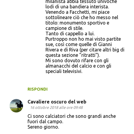
milanista abbia tessuto univoche
lodi di una bandiera interista.
Venendo a Facchetti, mi piace
sottolineare ciò che ho messo nel
titolo: monumento sportivo e
campione di stile.
Tanto di cappello a lui.
Purtroppo non ho mai visto partite
sue, così come quelle di Gianni
Rivera e di Riva (per citare altri big di
questa sezione "ritratti").
Mi sono dovuto rifare con gli
almanacchi del calcio e con gli
speciali televisivi.
RISPONDI
Cavaliere oscuro del web
16 ottobre 2018 alle ore 09:48
Ci sono calciatori che sono grandi anche
fuori dal campo.
Sereno giorno.