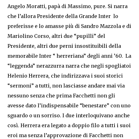
Angelo Moratti, papà di Massimo, pure. Si narra
che l’allora Presidente della Grande Inter lo
preferisse e lo amasse più di Sandro Mazzola e di
Mariolino Corso, altri due “pupilli” del
Presidente, altri due perni insostituibili della
memorabile Inter “ herreriana” degli anni ’60. La
“leggenda” nerazzurra narra che negli spogliatoi
Helenio Herrera, che indirizzava i suoi storici
“sermoni” a tutti, non lasciasse andare mai via
nessuno senza che prima Facchetti non gli
avesse dato l’indispensabile “benestare” con uno
sguardo o un sorriso. I due interloquivano anche
così. Herrera era legato a doppio filo a tutti i suoi
eroi ma senza l’approvazione di Facchetti non