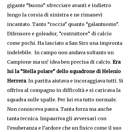
gigante “buono” sfrecciare avanti e indietro
lungo la corsia di sinistra e ne rimanevi
incantato. Tanto “roccia” quanto “galantuomo”.
Difensore e goleador, “costruttore” di calcio
come pochi. Ha lasciato a San Siro una impronta
indelebile. In campo non andava soltanto un
Campione ma un’ idea ben precisa di calcio.
Era
lui la “Stella polare” dello squadrone di Helenio
Herrera
. In partita aiutava e incoraggiava tutti. Si
offriva al compagno in difficoltà e si caricava la
squadra sulle spalle. Per lui era tutto normale.
Non conosceva paura. Tanta forza ma anche
tanta tecnica. Impauriva gli avversari con
l’esuberanza e l’ardore che un fisico come il suo