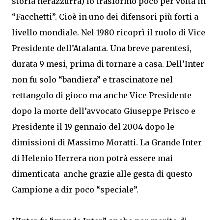
storia nerazzurra) lo trasformò poco per volta in
“Facchetti”. Cioè in uno dei difensori più forti a
livello mondiale. Nel 1980 ricoprì il ruolo di Vice
Presidente dell’Atalanta. Una breve parentesi,
durata 9 mesi, prima di tornare a casa. Dell’Inter
non fu solo “bandiera” e trascinatore nel
rettangolo di gioco ma anche Vice Presidente
dopo la morte dell’avvocato Giuseppe Prisco e
Presidente il 19 gennaio del 2004 dopo le
dimissioni di Massimo Moratti. La Grande Inter
di Helenio Herrera non potrà essere mai
dimenticata anche grazie alle gesta di questo
Campione a dir poco “speciale”.