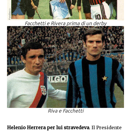
Facchetti e Rivera prima di un derby
Riva e Facchetti
Helenio Herrera per lui stravedeva
. Il Presidente