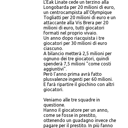
L'Eak Linate cede un terzino alla
Longobarda per 20 milioni di euro,
un centrocampista all'Olympique
Togliatti per 20 milioni di euro e un
attaccante alla Vis Brera per 20
milioni di euro, tutti giocatori
formati nel proprio vivaio.
Un anno dopo riacquista i tre
giocatori per 30 milioni di euro
ciascuno.
A bilancio metterà 2,5 milioni per
ognuno dei tre giocatori, quindi
spenderà 7,5 milioni "come costi
aggiuntivi".
Però l'anno prima avrà fatto
plusvalenze ingenti per 60 milioni.
E farà ripartire il giochino con altri
giocatori.
Veniamo alle tre squadre in
questione.
Hanno il giocatore per un anno,
come se fosse in prestito,
ottenendo un guadagno invece che
pagare per il prestito. In più fanno