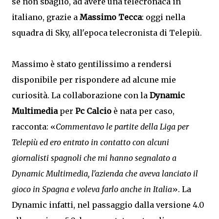
se non sbaglio, ad avere una telecronaca in
italiano, grazie a
Massimo Tecca
: oggi nella
squadra di Sky, all'epoca telecronista di Telepiù.
Massimo è stato gentilissimo a rendersi
disponibile per rispondere ad alcune mie
curiosità. La collaborazione con la
Dynamic
Multimedia
per
Pc Calcio
è nata per caso,
racconta: «
Commentavo le partite della Liga per
Telepiù ed ero entrato in contatto con alcuni
giornalisti spagnoli che mi hanno segnalato a
Dynamic Multimedia, l'azienda che aveva lanciato il
gioco in Spagna e voleva farlo anche in Italia
». La
Dynamic infatti, nel passaggio dalla versione 4.0