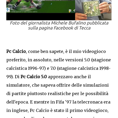
Foto del giornalista Michele Bufalino pubblicata
sulla pagina Facebook di Tecca
Pc Calcio
, come ben sapete, è il mio videogioco
preferito, in assoluto, nelle versioni 5.0 (stagione
calcistica 1996-97) e 7.0 (stagione calcistica 1998-
99). Di
Pc Calcio 5.0
apprezzavo anche il
simulatore, che sapeva offrire delle simulazioni
di partite piuttosto realistiche per le possibilità
dell'epoca. E mentre in Fifa '97 la telecronaca era
in inglese, Pc Calcio è stato il primo videogioco,