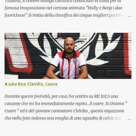
Tsubasa, il celebre manga calcistico conosciuto in Italia per la
famosa trasposizione nel cartone animato "Holly e Benji i due
fuoriclasse". Si tratta della classifica dei cinque migliori portieri
della saga, tenuto conto anche dei seguiti che ha avuto il manga.
5) Ricardo Espadas (Messico) : questo personaggio è ispirato allo
storico portiere messicano Jorge Campos , famoso per le
variopinte divise sfoggiate tra i pali (che lui stesso disegnava) e per
il doppio ruolo che ricopriva. Giocò infatti diverse partite nel ruolo
di attaccante, segnando in carriera 38 reti. Espadas condivide
queste caratteristiche: con la differenza che, pure da portiere,
Espadas non disdegna incursioni offensive. Dà del filo da torcere al
Giappone nella sfida inaugurale del World Youth: pur non essendo
#Juke Box: ClaVdio, Cuore
un portiere di corporatura robusta, ha una presa molto potente,
unita a una grande agilità. Si infortuna nel finale d...
Durante queste festività, per caso, ho sentito su Rtl 102.5 una
canzone che mi ha immediatamente rapito...il cuore. Si chiama "
Cuore " ed è del giovane cantautore ClaVdio , questo ragazzone
che nella foto indossa una maglia di una squadra di calcio a 8
amatoriale, l' Olympique Togliatti . Nel videoclip del brano, ClaVdio
è ritratto in momenti di vita quotidiani, compresa la partita di