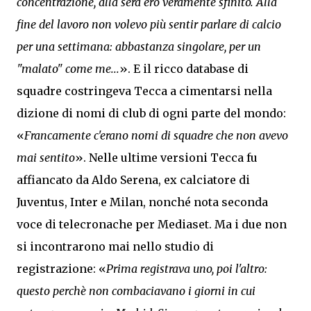
concentrazione, alla sera ero veramente sfinito. Alla
fine del lavoro non volevo più sentir parlare di calcio
per una settimana: abbastanza singolare, per un
"malato" come me...
». E il ricco database di
squadre costringeva Tecca a cimentarsi nella
dizione di nomi di club di ogni parte del mondo:
«
Francamente c'erano nomi di squadre che non avevo
mai sentito
». Nelle ultime versioni Tecca fu
affiancato da Aldo Serena, ex calciatore di
Juventus, Inter e Milan, nonché nota seconda
voce di telecronache per Mediaset. Ma i due non
si incontrarono mai nello studio di
registrazione: «
Prima registrava uno, poi l'altro:
questo perchè non combaciavano i giorni in cui