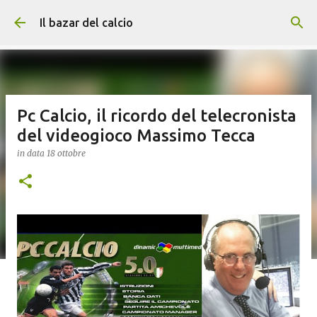
Passa ai contenuti principali
Il bazar del calcio
Pc Calcio, il ricordo del telecronista
del videogioco Massimo Tecca
in data
18 ottobre