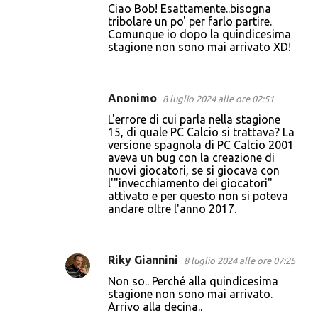
Ciao Bob! Esattamente..bisogna
tribolare un po' per farlo partire.
Comunque io dopo la quindicesima
stagione non sono mai arrivato XD!
Anonimo
8 luglio 2024 alle ore 02:51
L'errore di cui parla nella stagione
15, di quale PC Calcio si trattava? La
versione spagnola di PC Calcio 2001
aveva un bug con la creazione di
nuovi giocatori, se si giocava con
l'"invecchiamento dei giocatori"
attivato e per questo non si poteva
andare oltre l'anno 2017.
Riky Giannini
8 luglio 2024 alle ore 07:25
Non so.. Perché alla quindicesima
stagione non sono mai arrivato.
Arrivo alla decina..