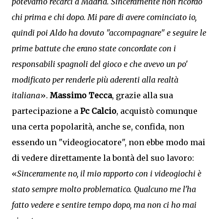
potevamo recarci a Madrid. Sinceramente non ricordo
chi prima e chi dopo. Mi pare di avere cominciato io,
quindi poi Aldo ha dovuto "accompagnare" e seguire le
prime battute che erano state concordate con i
responsabili spagnoli del gioco e che avevo un po'
modificato per renderle più aderenti alla realtà
italiana
».
Massimo Tecca
, grazie alla sua
partecipazione a
Pc Calcio
, acquistò comunque
una certa popolarità, anche se, confida, non
essendo un "videogiocatore", non ebbe modo mai
di vedere direttamente la bontà del suo lavoro:
«
Sinceramente no, il mio rapporto con i videogiochi è
stato sempre molto problematico. Qualcuno me l'ha
fatto vedere e sentire tempo dopo, ma non ci ho mai