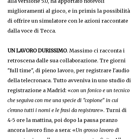
alla versione 5.0, ha apportato notevoli
miglioramenti al gioco, e in primis la possibilità
di offrire un simulatore con le azioni raccontate
dalla voce di Tecca.
UN LAVORO DURISSIMO
. Massimo ci racconta i
retroscena dalle sua collaborazione. Tre giorni
"full time", di pieno lavoro, per registrare l'audio
della telecronaca. Tutto avveniva in uno studio di
registrazione a Madrid: «
con un fonico e un tecnico
che seguiva con me una specie di "copione" in cui
c'erano tutti i nomi e le frasi da registrare
». Turni di
4-5 ore la mattina, poi dopo la pausa pranzo
ancora lavoro fino a sera: «
Un grosso lavoro di