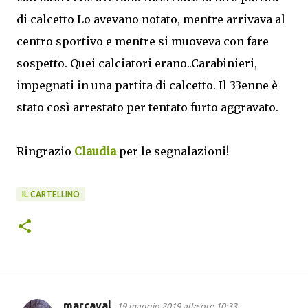
di calcetto Lo avevano notato, mentre arrivava al
centro sportivo e mentre si muoveva con fare
sospetto. Quei calciatori erano..Carabinieri,
impegnati in una partita di calcetto. Il 33enne è
stato così arrestato per tentato furto aggravato.
Ringrazio
Claudia
per le segnalazioni!
IL CARTELLINO
marcaval
19 maggio 2019 alle ore 10:33