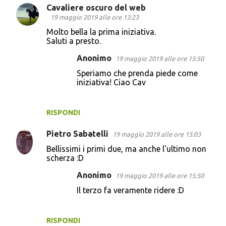
Cavaliere oscuro del web
19 maggio 2019 alle ore 13:23
Molto bella la prima iniziativa.
Saluti a presto.
Anonimo
19 maggio 2019 alle ore 15:50
Speriamo che prenda piede come
iniziativa! Ciao Cav
RISPONDI
Pietro Sabatelli
19 maggio 2019 alle ore 15:03
Bellissimi i primi due, ma anche l'ultimo non
scherza :D
Anonimo
19 maggio 2019 alle ore 15:50
Il terzo fa veramente ridere :D
RISPONDI