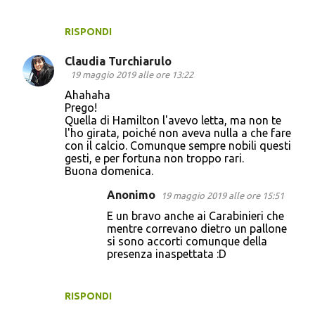
RISPONDI
Claudia Turchiarulo
19 maggio 2019 alle ore 13:22
Ahahaha
Prego!
Quella di Hamilton l'avevo letta, ma non te
l'ho girata, poiché non aveva nulla a che fare
con il calcio. Comunque sempre nobili questi
gesti, e per fortuna non troppo rari.
Buona domenica.
Anonimo
19 maggio 2019 alle ore 15:51
E un bravo anche ai Carabinieri che
mentre correvano dietro un pallone
si sono accorti comunque della
presenza inaspettata :D
RISPONDI