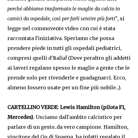
perché abbiamo trasformato le maglie da calcio in
camici da ospedale, così per farli sentire più forti"
, si
legge nel commovente video con cui è stata
raccontata l'iniziativa. Speriamo che possa
prendere piede in tutti gli ospedali pediatrici,
compresi quelli d'Italia! (Dove peraltro gli addetti
ai lavori regalano spesso le maglie a gente che le
prende solo per rivenderle e guadagnarci. Ecco,
almeno fossero usate per un fine più nobile...).
CARTELLINO VERDE
:
Lewis Hamilton (pilota F1,
Mercedes)
. Usciamo dall'ambito calcistico per
parlare di un gesto..da vero campione. Hamilton,
vincitore del Gp di Spagna, ha infatti regalato il