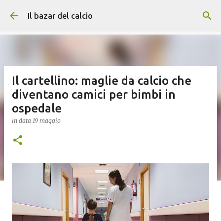
Passa ai contenuti principali
Il bazar del calcio
Il cartellino: maglie da calcio che
diventano camici per bimbi in
ospedale
in data
19 maggio