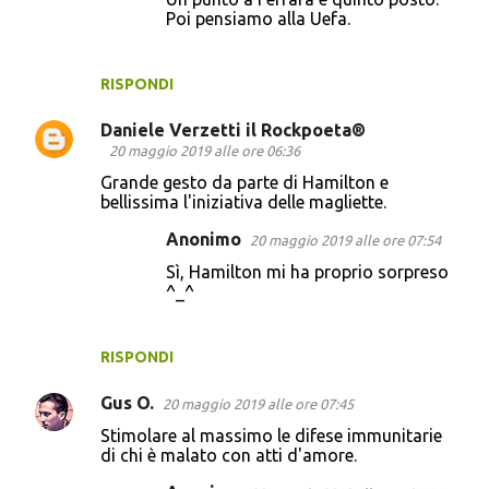
Poi pensiamo alla Uefa.
RISPONDI
Daniele Verzetti il Rockpoeta®
20 maggio 2019 alle ore 06:36
Grande gesto da parte di Hamilton e
bellissima l'iniziativa delle magliette.
Anonimo
20 maggio 2019 alle ore 07:54
Sì, Hamilton mi ha proprio sorpreso
^_^
RISPONDI
Gus O.
20 maggio 2019 alle ore 07:45
Stimolare al massimo le difese immunitarie
di chi è malato con atti d'amore.