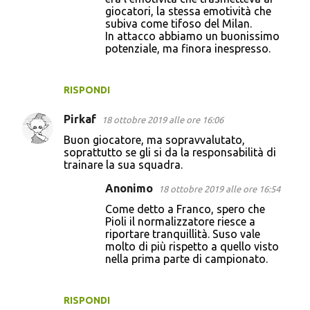
giocatori, la stessa emotività che
subiva come tifoso del Milan.
In attacco abbiamo un buonissimo
potenziale, ma finora inespresso.
RISPONDI
Pirkaf
18 ottobre 2019 alle ore 16:06
Buon giocatore, ma sopravvalutato,
soprattutto se gli si da la responsabilità di
trainare la sua squadra.
Anonimo
18 ottobre 2019 alle ore 16:54
Come detto a Franco, spero che
Pioli il normalizzatore riesce a
riportare tranquillità. Suso vale
molto di più rispetto a quello visto
nella prima parte di campionato.
RISPONDI