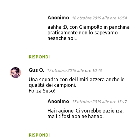
Anonimo
18 ottobre 2019 alle ore 16:54
aahha :D, con Giampollo in panchina
praticamente non lo sapevamo
neanche noi..
RISPONDI
Gus O.
17 ottobre 2019 alle ore 10:43
Una squadra con dei limiti azzera anche le
qualità dei campioni.
Forza Suso!
Anonimo
17 ottobre 2019 alle ore 13:17
Hai ragione. Ci vorrebbe pazienza,
ma i tifosi non ne hanno.
RISPONDI