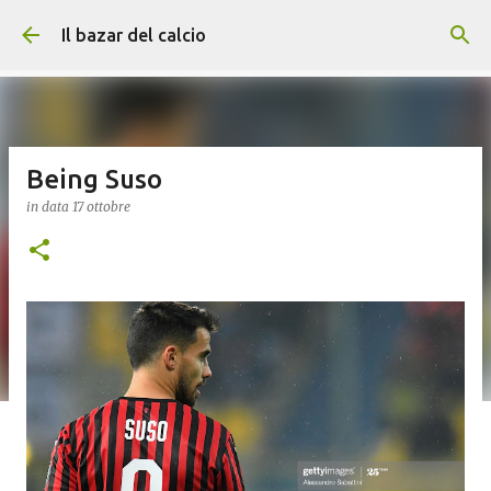
Passa ai contenuti principali
Il bazar del calcio
Being Suso
in data
17 ottobre