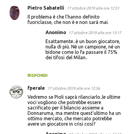
Pietro Sabatelli
17 ottobre 2019 alle ore 12:51
Il problema è che l'hanno definito
fuoriclasse, che non è e non sarà mai.
Anonimo
17 ottobre 2019 alle ore 13:17
Esattamente...è un buon giocatore,
nulla di più. Né un campione, né un
bidone come lo fa passare il 75%
dei tifosi del Milan..
RISPONDI
fperale
17 ottobre 2019 alle ore 12:56
Vedremo se Pioli saprà rilanciarlo..le ultime
voci vogliono che potrebbe essere
sacrificato per il bilancio assieme a
Donnaruma, ma mentre quest'ultimo ha un
ottimo mercato, che mercato potrebbe
avere un giocatore in crisi così?