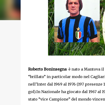
Roberto Boninsegna
è nato a Mantova il 
“brillato” in particolar modo nel Cagliari
nell’Inter dal 1969 al 1976 (197 presenze 1
gol).In Nazionale ha giocato dal 1967 al 19
stato “vice Campione” del mondo vincen