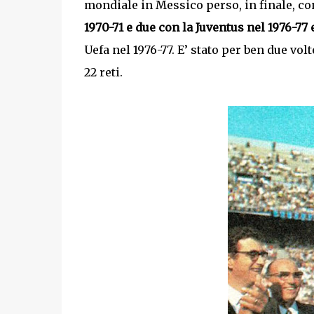
mondiale in Messico perso, in finale, cont
1970-71 e due con la Juventus nel 1976-77 
Uefa nel 1976-77. E’ stato per ben due vo
22 reti.