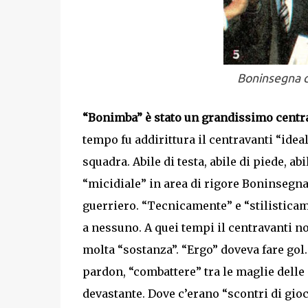
Boninsegna c
“Bonimba” è stato un grandissimo centr
tempo fu addirittura il centravanti “ideale
squadra. Abile di testa, abile di piede, a
“micidiale” in area di rigore Boninsegna 
guerriero. “Tecnicamente” e “stilisticam
a nessuno. A quei tempi il centravanti no
molta “sostanza”. “Ergo” doveva fare gol.
pardon, “combattere” tra le maglie delle
devastante. Dove c’erano “scontri di gioc