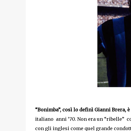
“Bonimba”, così lo definì Gianni Brera, è
italiano anni ‘70. Non era un “ribelle” c
con gli inglesi come quel grande condott