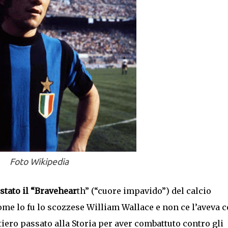
Foto Wikipedia
 stato il “Bravehear
th” (“cuore impavido”) del calcio
ome lo fu lo scozzese William Wallace e non ce l’aveva c
iero passato alla Storia per aver combattuto contro gli