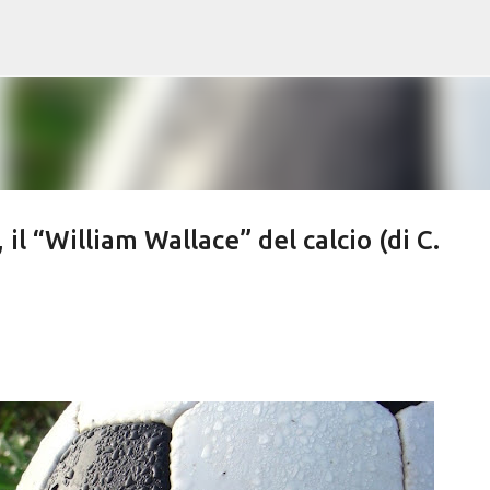
Passa ai contenuti principali
il “William Wallace” del calcio (di C.