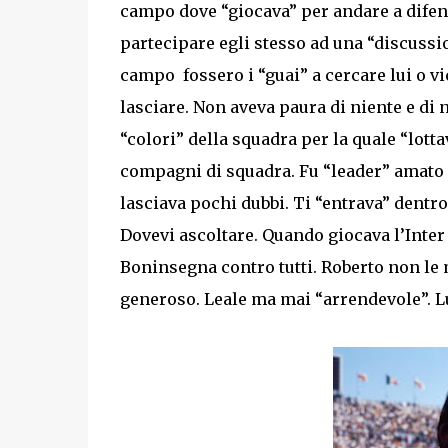
campo dove “giocava” per andare a dife
partecipare egli stesso ad una “discussi
campo fossero i “guai” a cercare lui o vi
lasciare. Non aveva paura di niente e di 
“colori” della squadra per la quale “lotta
compagni di squadra. Fu “leader” amato e
lasciava pochi dubbi. Ti “entrava” dentro 
Dovevi ascoltare. Quando giocava l’Inter a
Boninsegna contro tutti. Roberto non le
generoso. Leale ma mai “arrendevole”. Lu