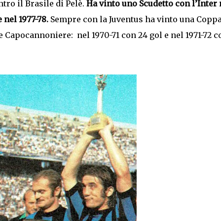
ro il Brasile di Pelè.
Ha vinto uno Scudetto con l’Inter 
e nel 1977-78.
Sempre con la Juventus ha vinto una Copp
lte Capocannoniere: nel 1970-71 con 24 gol e nel 1971-72 c