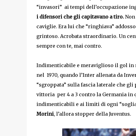
“invasori” ai tempi dell’occupazione ing
i difensori che gli capitavano a tiro.
Non 
caviglie. Era lui che “ringhiava” addosso 
grintoso. Acrobata straordinario. Un cen
sempre con te, mai contro.
Indimenticabile e meraviglioso il gol in
nel 1970, quando l’Inter allenata da Inve
“sgroppata” sulla fascia laterale che gli 
vittoria per 4 a 3 contro la Germania in
indimenticabili e ai limiti di ogni “sogl
Morini
, l’allora stopper della Juventus.