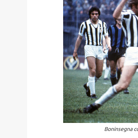
Boninsegna co