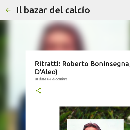
Il bazar del calcio
Ritratti: Roberto Boninsegna, 
D'Aleo)
in data
04 dicembre