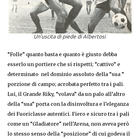
Un'uscita di piede di Albertosi
“Folle” quanto basta e quanto è giusto debba
esserlo un portiere che si rispetti; “cattivo” e
determinato nel dominio assoluto della “sua “
porzione di campo; acrobata perfetto tra i pali.
Lui, il Grande Riky, “volava” da un palo all’altro
della “sua” porta con la disinvoltura e l’eleganza
dei Fuoriclasse autentici. Fiero e sicuro tra i pali
come un “Gladiatore” nell’Arena, non aveva però
lo stesso senso della “posizione” di cui godeva il