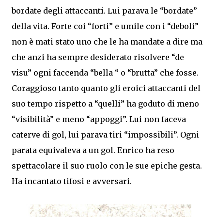
bordate degli attaccanti. Lui parava le “bordate”
della vita. Forte coi “forti” e umile con i “deboli”
non è mati stato uno che le ha mandate a dire ma
che anzi ha sempre desiderato risolvere “de
visu” ogni faccenda “bella “ o “brutta” che fosse.
Coraggioso tanto quanto gli eroici attaccanti del
suo tempo rispetto a “quelli” ha goduto di meno
“visibilità” e meno “appoggi”. Lui non faceva
caterve di gol, lui parava tiri “impossibili”. Ogni
parata equivaleva a un gol. Enrico ha reso
spettacolare il suo ruolo con le sue epiche gesta.
Ha incantato tifosi e avversari.