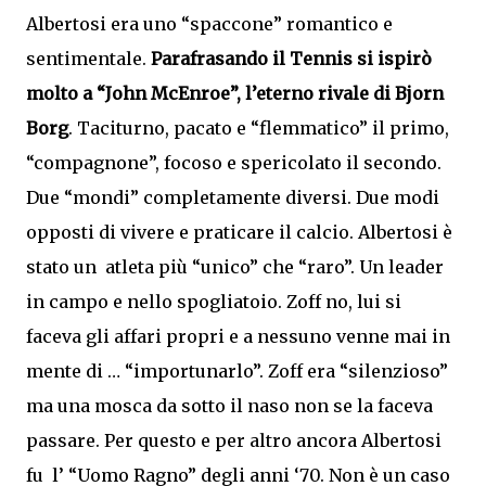
Albertosi era uno “spaccone” romantico e
sentimentale.
Parafrasando il Tennis si ispirò
molto a “John McEnroe”, l’eterno rivale di Bjorn
Borg
. Taciturno, pacato e “flemmatico” il primo,
“compagnone”, focoso e spericolato il secondo.
Due “mondi” completamente diversi. Due modi
opposti di vivere e praticare il calcio. Albertosi è
stato un atleta più “unico” che “raro”. Un leader
in campo e nello spogliatoio. Zoff no, lui si
faceva gli affari propri e a nessuno venne mai in
mente di … “importunarlo”. Zoff era “silenzioso”
ma una mosca da sotto il naso non se la faceva
passare. Per questo e per altro ancora Albertosi
fu l’ “Uomo Ragno” degli anni ‘70. Non è un caso