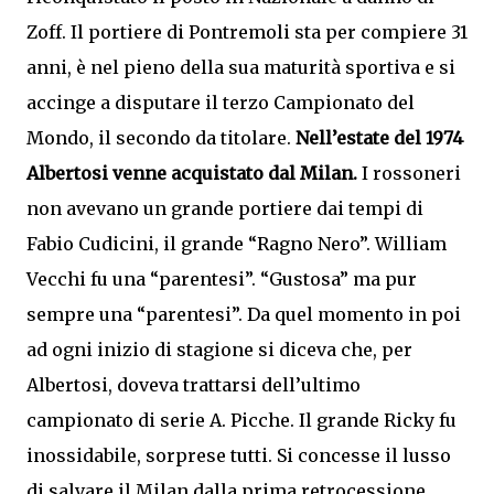
Zoff. Il portiere di Pontremoli sta per compiere 31
anni, è nel pieno della sua maturità sportiva e si
accinge a disputare il terzo Campionato del
Mondo, il secondo da titolare.
Nell’estate del 1974
Albertosi venne acquistato dal Milan.
I rossoneri
non avevano un grande portiere dai tempi di
Fabio Cudicini, il grande “Ragno Nero”. William
Vecchi fu una “parentesi”. “Gustosa” ma pur
sempre una “parentesi”. Da quel momento in poi
ad ogni inizio di stagione si diceva che, per
Albertosi, doveva trattarsi dell’ultimo
campionato di serie A. Picche. Il grande Ricky fu
inossidabile, sorprese tutti. Si concesse il lusso
di salvare il Milan dalla prima retrocessione