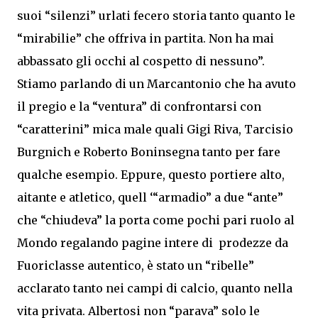
suoi “silenzi” urlati fecero storia tanto quanto le
“mirabilie” che offriva in partita. Non ha mai
abbassato gli occhi al cospetto di nessuno”.
Stiamo parlando di un Marcantonio che ha avuto
il pregio e la “ventura” di confrontarsi con
“caratterini” mica male quali Gigi Riva, Tarcisio
Burgnich e Roberto Boninsegna tanto per fare
qualche esempio. Eppure, questo portiere alto,
aitante e atletico, quell ‘“armadio” a due “ante”
che “chiudeva” la porta come pochi pari ruolo al
Mondo regalando pagine intere di prodezze da
Fuoriclasse autentico, è stato un “ribelle”
acclarato tanto nei campi di calcio, quanto nella
vita privata. Albertosi non “parava” solo le