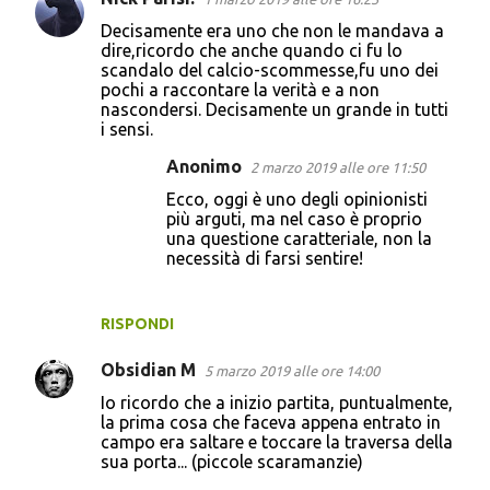
Decisamente era uno che non le mandava a
dire,ricordo che anche quando ci fu lo
scandalo del calcio-scommesse,fu uno dei
pochi a raccontare la verità e a non
nascondersi. Decisamente un grande in tutti
i sensi.
Anonimo
2 marzo 2019 alle ore 11:50
Ecco, oggi è uno degli opinionisti
più arguti, ma nel caso è proprio
una questione caratteriale, non la
necessità di farsi sentire!
RISPONDI
Obsidian M
5 marzo 2019 alle ore 14:00
Io ricordo che a inizio partita, puntualmente,
la prima cosa che faceva appena entrato in
campo era saltare e toccare la traversa della
sua porta... (piccole scaramanzie)