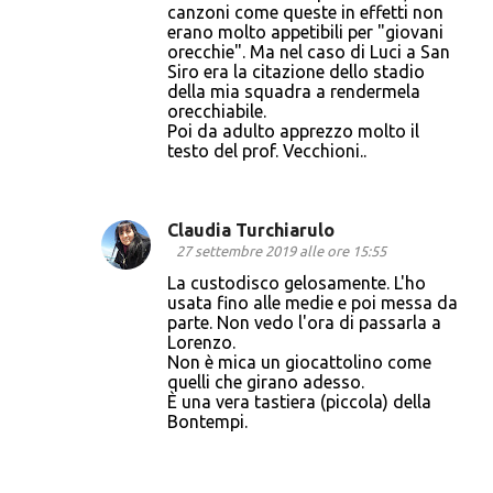
canzoni come queste in effetti non
erano molto appetibili per "giovani
orecchie". Ma nel caso di Luci a San
Siro era la citazione dello stadio
della mia squadra a rendermela
orecchiabile.
Poi da adulto apprezzo molto il
testo del prof. Vecchioni..
Claudia Turchiarulo
27 settembre 2019 alle ore 15:55
La custodisco gelosamente. L'ho
usata fino alle medie e poi messa da
parte. Non vedo l'ora di passarla a
Lorenzo.
Non è mica un giocattolino come
quelli che girano adesso.
È una vera tastiera (piccola) della
Bontempi.