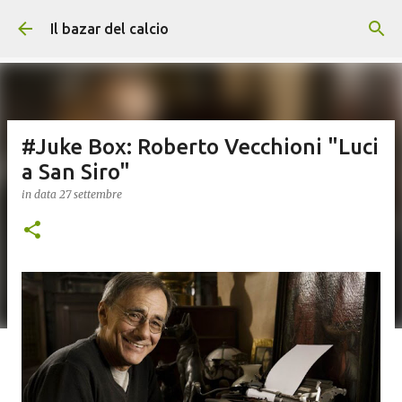
Passa ai contenuti principali
Il bazar del calcio
#Juke Box: Roberto Vecchioni "Luci
a San Siro"
in data
27 settembre