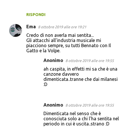
RISPONDI
Ema
8 ottobre 2019 alle ore 19:21
Credo di non averla mai sentita...
Gli attacchi all'industria musicale mi
piacciono sempre, su tutti Bennato con Il
Gatto e la Volpe.
Anonimo
8 ottobre 2019 alle ore 19:55
ah caspita, in effetti mi sa che è una
canzone davvero
dimenticata..tranne che dai milanesi
:D
Anonimo
8 ottobre 2019 alle ore 19:55
Dimenticata nel senso che è
conosciuta solo a chi l'ha sentita nel
periodo in cui è uscita..strano :D