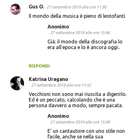
Gus O.
27 settembre 2019 alle ore 11:30
Il mondo della musica è pieno di lestofanti.
Anonimo
27 settembre 2019 alle ore 15:46
Già: il mondo della discografia lo
era all'epoca e lo è ancora oggi..
RISPONDI
Katrina Uragano
27 settembre 2019 alle ore 11:52
Vecchioni non sono mai riuscita a digerirlo.
Ed è un peccato, calcolando che è una
persona davvero a modo, sempre pacata.
Anonimo
27 settembre 2019 alle ore 15:48
E' un cantautore con uno stile non
facile, anche se nella sua