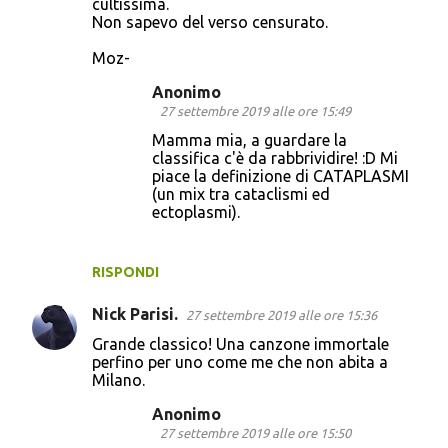
cultissima.
Non sapevo del verso censurato.
Moz-
Anonimo
27 settembre 2019 alle ore 15:49
Mamma mia, a guardare la
classifica c'è da rabbrividire! :D Mi
piace la definizione di CATAPLASMI
(un mix tra cataclismi ed
ectoplasmi).
RISPONDI
Nick Parisi.
27 settembre 2019 alle ore 15:36
Grande classico! Una canzone immortale
perfino per uno come me che non abita a
Milano.
Anonimo
27 settembre 2019 alle ore 15:50