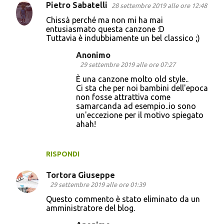
Pietro Sabatelli
28 settembre 2019 alle ore 12:48
Chissà perché ma non mi ha mai
entusiasmato questa canzone :D
Tuttavia è indubbiamente un bel classico ;)
Anonimo
29 settembre 2019 alle ore 07:27
È una canzone molto old style..
Ci sta che per noi bambini dell'epoca
non fosse attrattiva come
samarcanda ad esempio..io sono
un'eccezione per il motivo spiegato
ahah!
RISPONDI
Tortora Giuseppe
29 settembre 2019 alle ore 01:39
Questo commento è stato eliminato da un
amministratore del blog.