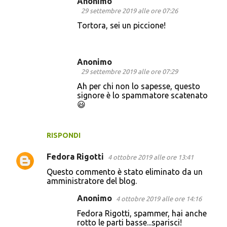
Anonimo
29 settembre 2019 alle ore 07:26
Tortora, sei un piccione!
Anonimo
29 settembre 2019 alle ore 07:29
Ah per chi non lo sapesse, questo
signore è lo spammatore scatenato
😃
RISPONDI
Fedora Rigotti
4 ottobre 2019 alle ore 13:41
Questo commento è stato eliminato da un
amministratore del blog.
Anonimo
4 ottobre 2019 alle ore 14:16
Fedora Rigotti, spammer, hai anche
rotto le parti basse...sparisci!