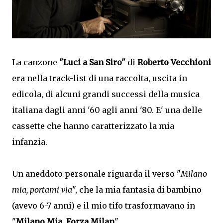
La canzone
"Luci a San Siro"
di
Roberto Vecchioni
era nella track-list di una raccolta, uscita in
edicola, di alcuni grandi successi della musica
italiana dagli anni '60 agli anni '80. E' una delle
cassette che hanno caratterizzato la mia
infanzia.
Un aneddoto personale riguarda il verso "
Milano
mia, portami via
", che la mia fantasia di bambino
(avevo 6-7 anni) e il mio tifo trasformavano in
"
Milano Mia, Forza Milan
".