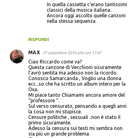
In quella cassetta c'erano tantissimi
classici della musica italiana.
Ancora oggi ascolto quelle canzoni
nella stessa sequenza.
RISPONDI
MAX
27 settembre 2019 alle ore 17:47
Ciao Riccardo come va?
Questa canzone di Vecchioni sicuramente
l’avrò sentita ma adesso non la ricordo.
Conosco Samarcanda , Voglio una donna
ecc...so che ha scritto un album intero per la
Oxa.
Mi piace tanto Chiamami ancora amore del
“professore “.
Sul verso censurato, pensando a quegli anni
la cosa non mi stupisce.
Censure politiche , sessuali ..non è stato il
primo sicuramente.
Adesso la censura sui testi mi sembra non
sia più un grande problema.